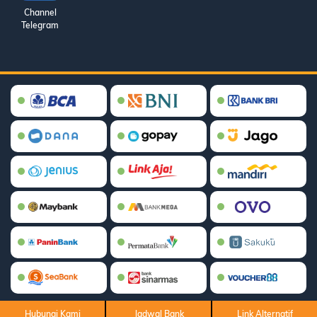
Channel
Referral
Telegram
Promosi
Hubungi
Kami
Download
026 ©
OTOGEL
l right
eserved
Hubungi Kami
Jadwal Bank
Link Alternatif