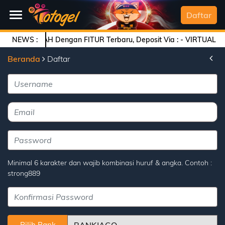
SELAMAT DATANG
Daftar
N MUDAH Dengan FITUR Terbaru, Deposit Via : - VIRTUAL ACCOUNT -
NEWS :
Beranda
Beranda
Daftar
Daftar
Togel
Live
Casino
Slot
Games
Minimal 6 karakter dan wajib kombinasi huruf & angka. Contoh :
strong889
Arcade
Deposit
History
Pilih Bank